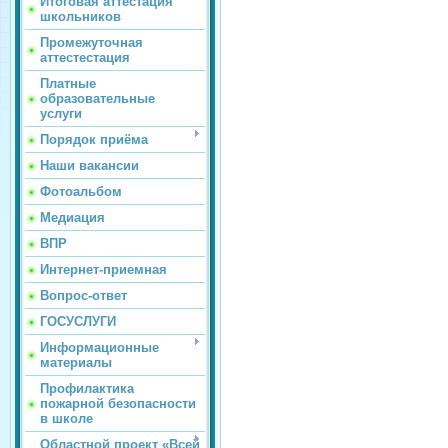
Итоговая аттестация
школьников
Промежуточная
аттестестация
Платные
образовательные
услуги
Порядок приёма
Наши вакансии
Фотоальбом
Медиация
ВПР
Интернет-приемная
Вопрос-ответ
ГОСУСЛУГИ
Информационные
материалы
Профилактика
пожарной безопасности
в школе
Областной проект «Всей