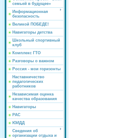
семьей в будущее»
Информационная
безопасность
Великой ПОБЕДЕ!
Навигаторы детства
Школьный спортивный
клуб
Комплекс ГТО
Разговоры о важном
Россия - мои горизонты
Наставничество
педагогических
работников
Независимая оценка
качества образования
Навигаторы
РАС
ЮИДД
Сведения об
организации отдыха и