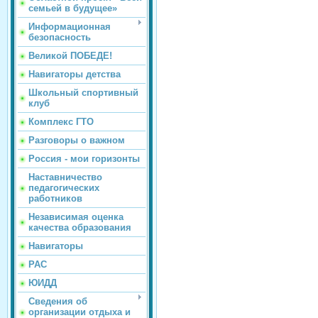
семьей в будущее»
Информационная
безопасность
Великой ПОБЕДЕ!
Навигаторы детства
Школьный спортивный
клуб
Комплекс ГТО
Разговоры о важном
Россия - мои горизонты
Наставничество
педагогических
работников
Независимая оценка
качества образования
Навигаторы
РАС
ЮИДД
Сведения об
организации отдыха и