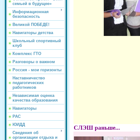
семьей в будущее»
Информационная
безопасность
Великой ПОБЕДЕ!
Навигаторы детства
Школьный спортивный
клуб
Комплекс ГТО
Разговоры о важном
Россия - мои горизонты
Наставничество
педагогических
работников
Независимая оценка
качества образования
Навигаторы
РАС
ЮИДД
СЛЭШ раньше...
Сведения об
организации отдыха и