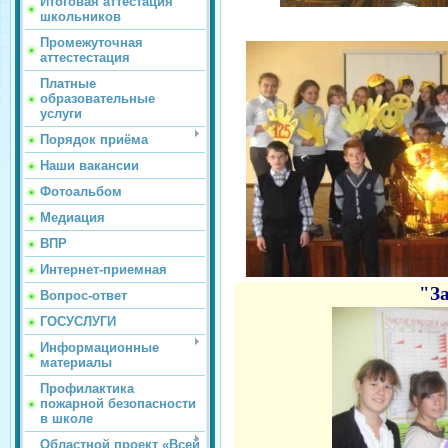
Итоговая аттестация
школьников
Промежуточная
аттестестация
Платные
образовательные
услуги
Порядок приёма
Наши вакансии
Фотоальбом
Медиация
ВПР
Интернет-приемная
"З
Вопрос-ответ
ГОСУСЛУГИ
Информационные
материалы
Профилактика
пожарной безопасности
в школе
Областной проект «Всей