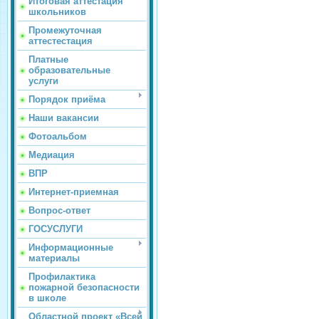
Итоговая аттестация
школьников
Промежуточная
аттестестация
Платные
образовательные
услуги
Порядок приёма
Наши вакансии
Фотоальбом
Медиация
ВПР
Интернет-приемная
Вопрос-ответ
ГОСУСЛУГИ
Информационные
материалы
Профилактика
пожарной безопасности
в школе
Областной проект «Всей