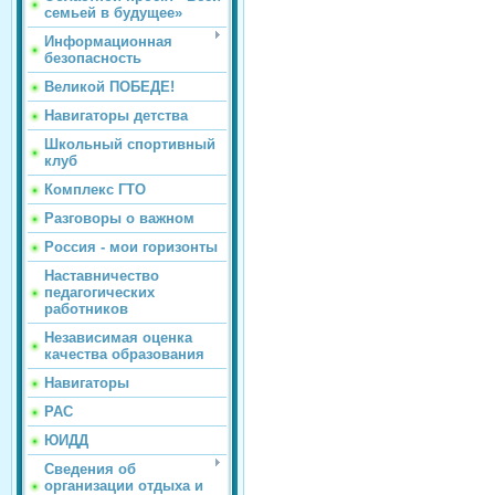
семьей в будущее»
Информационная
безопасность
Великой ПОБЕДЕ!
Навигаторы детства
Школьный спортивный
клуб
Комплекс ГТО
Разговоры о важном
Россия - мои горизонты
Наставничество
педагогических
работников
Независимая оценка
качества образования
Навигаторы
РАС
ЮИДД
Сведения об
организации отдыха и