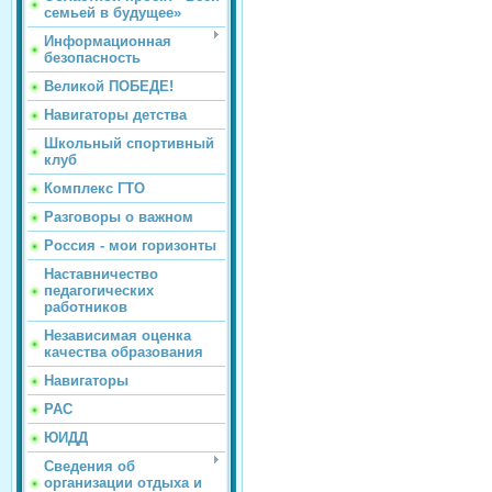
семьей в будущее»
Информационная
безопасность
Великой ПОБЕДЕ!
Навигаторы детства
Школьный спортивный
клуб
Комплекс ГТО
Разговоры о важном
Россия - мои горизонты
Наставничество
педагогических
работников
Независимая оценка
качества образования
Навигаторы
РАС
ЮИДД
Сведения об
организации отдыха и