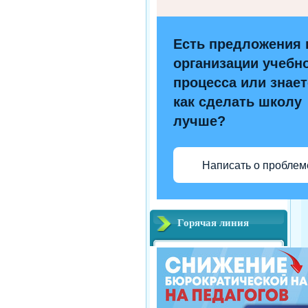
Есть предложения 
организации учебн
процесса или знает
как сделать школу
лучше?
Написать о проблем
Горячая линия