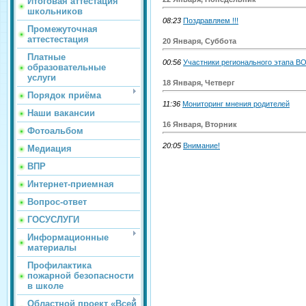
Итоговая аттестация
школьников
08:23
Поздравляем !!!
Промежуточная
аттестестация
20 Января, Суббота
Платные
00:56
Участники регионального этапа В
образовательные
услуги
18 Января, Четверг
Порядок приёма
11:36
Мониторинг мнения родителей
Наши вакансии
16 Января, Вторник
Фотоальбом
20:05
Внимание!
Медиация
ВПР
Интернет-приемная
Вопрос-ответ
ГОСУСЛУГИ
Информационные
материалы
Профилактика
пожарной безопасности
в школе
Областной проект «Всей