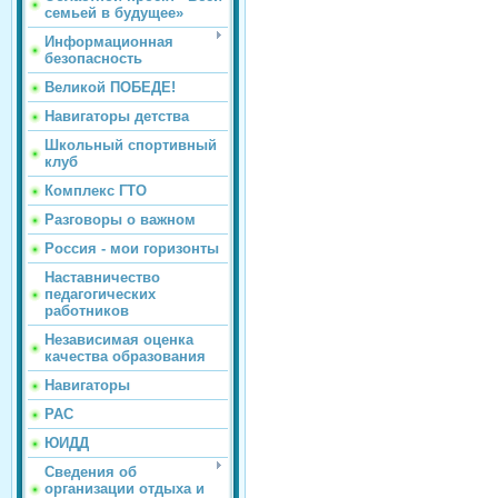
семьей в будущее»
Информационная
безопасность
Великой ПОБЕДЕ!
Навигаторы детства
Школьный спортивный
клуб
Комплекс ГТО
Разговоры о важном
Россия - мои горизонты
Наставничество
педагогических
работников
Независимая оценка
качества образования
Навигаторы
РАС
ЮИДД
Сведения об
организации отдыха и