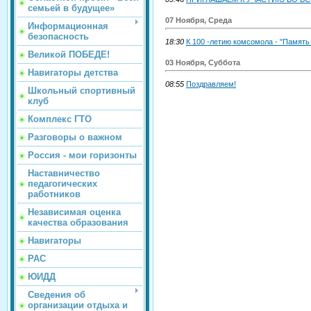
семьей в будущее»
07 Ноября, Среда
Информационная
безопасность
18:30
К 100 -летию комсомола - "Память
Великой ПОБЕДЕ!
03 Ноября, Суббота
Навигаторы детства
08:55
Поздравляем!
Школьный спортивный
клуб
Комплекс ГТО
Разговоры о важном
Россия - мои горизонты
Наставничество
педагогических
работников
Независимая оценка
качества образования
Навигаторы
РАС
ЮИДД
Сведения об
организации отдыха и