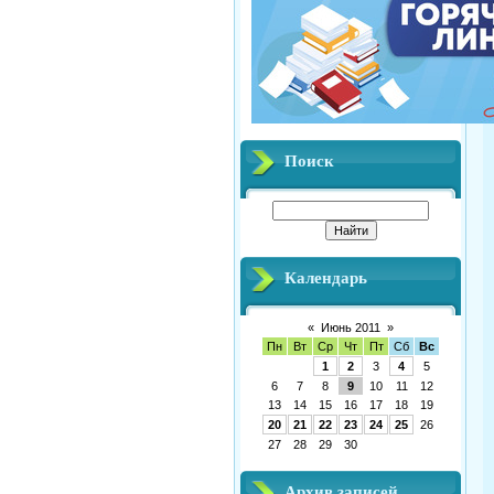
Поиск
Календарь
«
Июнь 2011
»
Пн
Вт
Ср
Чт
Пт
Сб
Вс
1
2
3
4
5
6
7
8
9
10
11
12
13
14
15
16
17
18
19
20
21
22
23
24
25
26
27
28
29
30
Архив записей