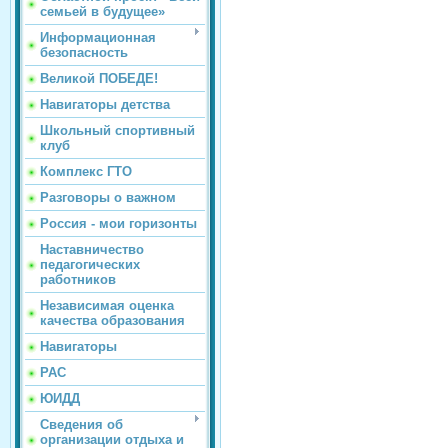
семьей в будущее»
Информационная
безопасность
Великой ПОБЕДЕ!
Навигаторы детства
Школьный спортивный
клуб
Комплекс ГТО
Разговоры о важном
Россия - мои горизонты
Наставничество
педагогических
работников
Независимая оценка
качества образования
Навигаторы
РАС
ЮИДД
Сведения об
организации отдыха и