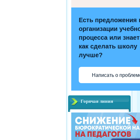
Есть предложения 
организации учебн
процесса или знает
как сделать школу
лучше?
Написать о проблем
Горячая линия