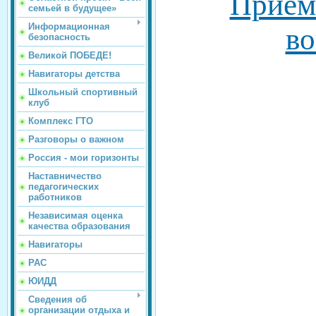
Прием
семьей в будущее»
Информационная
в
безопасность
Великой ПОБЕДЕ!
Навигаторы детства
Школьный спортивный
клуб
Комплекс ГТО
Разговоры о важном
Россия - мои горизонты
Наставничество
педагогических
работников
Независимая оценка
качества образования
Навигаторы
РАС
ЮИДД
Сведения об
организации отдыха и