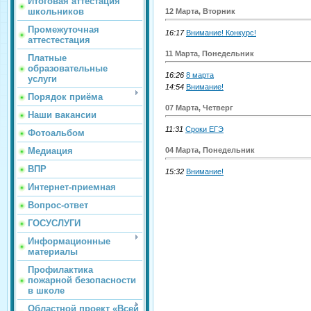
Итоговая аттестация
школьников
12 Марта, Вторник
Промежуточная
16:17
Внимание! Конкурс!
аттестестация
11 Марта, Понедельник
Платные
образовательные
16:26
8 марта
услуги
14:54
Внимание!
Порядок приёма
07 Марта, Четверг
Наши вакансии
11:31
Сроки ЕГЭ
Фотоальбом
04 Марта, Понедельник
Медиация
ВПР
15:32
Внимание!
Интернет-приемная
Вопрос-ответ
ГОСУСЛУГИ
Информационные
материалы
Профилактика
пожарной безопасности
в школе
Областной проект «Всей