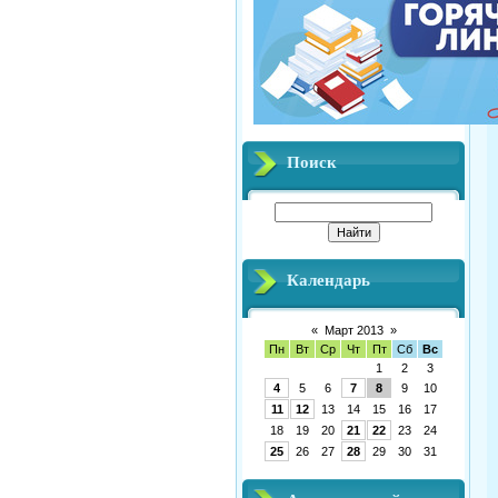
Поиск
Календарь
«
Март 2013
»
Пн
Вт
Ср
Чт
Пт
Сб
Вс
1
2
3
4
5
6
7
8
9
10
11
12
13
14
15
16
17
18
19
20
21
22
23
24
25
26
27
28
29
30
31