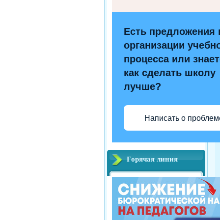
Есть предложения 
организации учебн
процесса или знает
как сделать школу
лучше?
Написать о проблем
Горячая линия