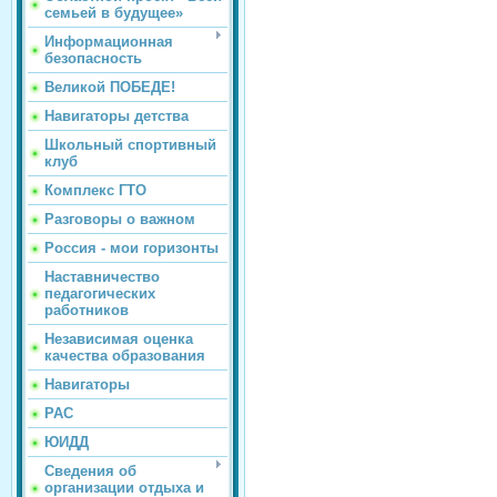
семьей в будущее»
Информационная
безопасность
Великой ПОБЕДЕ!
Навигаторы детства
Школьный спортивный
клуб
Комплекс ГТО
Разговоры о важном
Россия - мои горизонты
Наставничество
педагогических
работников
Независимая оценка
качества образования
Навигаторы
РАС
ЮИДД
Сведения об
организации отдыха и