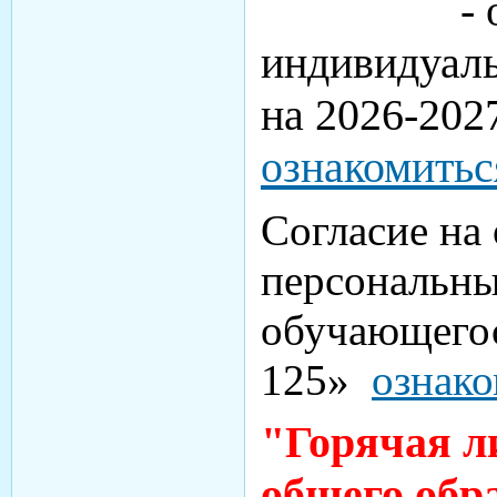
- о пр
индивидуаль
на 2026-202
ознакомитьс
Согласие на
персональн
обучающего
125»
ознако
"Горячая л
общего обр