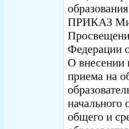
образовани
ПРИКАЗ Ми
Просвещени
Федерации о
О внесении 
приема на о
образовате
начального 
общего и ср