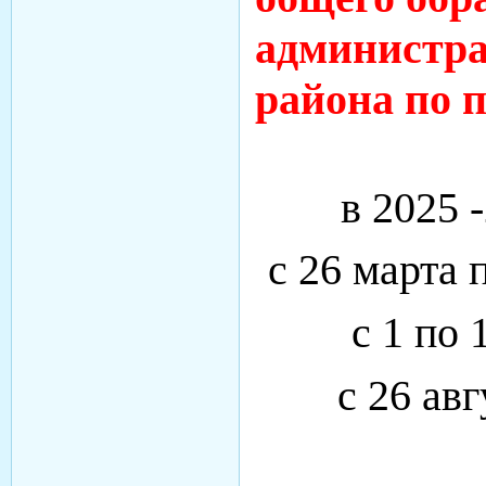
администра
района по п
в 2025 
с 26 марта 
с 1 по 
с 26 авг