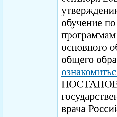
утверждении
обучение по
программам 
основного о
общего обра
ознакомитьс
ПОСТАНОВЛ
государстве
врача Росси