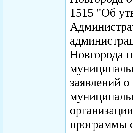
1515 "Об у
Администрат
администра
Новгорода п
муниципаль
заявлений о
муниципаль
организаци
программы 