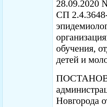
28.09.2020 
СП 2.4.3648
эпидемиолог
организация
обучения, о
детей и мо
ПОСТАНО
администра
Новгорода о