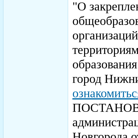
"О закрепл
общеобразо
организаций
территория
образования
город Нижн
ознакомитьс
ПОСТАНО
администра
Новгорода о