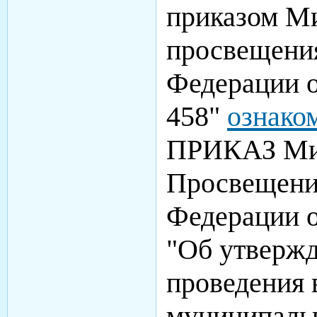
приказом М
просвещени
Федерации о
458"
ознако
ПРИКАЗ Ми
Просвещени
Федерации о
"Об утверж
проведения 
муниципаль