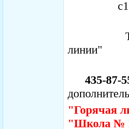
с1
Телефо
линии"
435-87-5
дополнитель
"Горячая 
"Школа № 