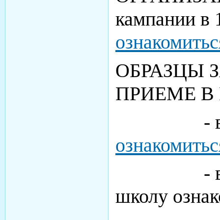
кампании в 1
ознакомитьс
ОБРАЗЦЫ 
ПРИЕМЕ В
- в пер
ознакомитьс
- в осн
школу ознак