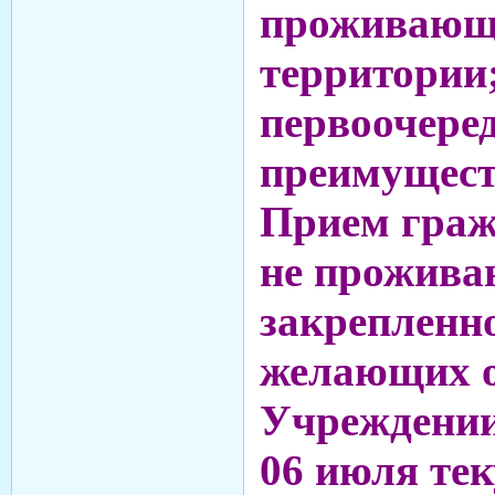
проживающи
территории
первоочере
преимущест
Прием граж
не прожива
закрепленн
желающих о
Учреждении
06 июля тек