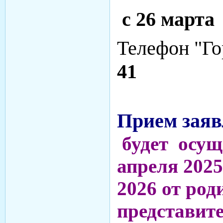
с
26 марта 
Телефон "Г
41
Прием заяв
будет осуще
апреля 2025
2026 от род
представите