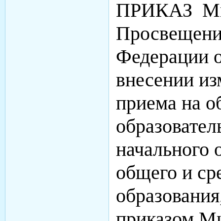
ПРИКАЗ Ми
Просвещени
Федерации о
внесении из
приема на о
образовате
начального 
общего и ср
образования
приказом М