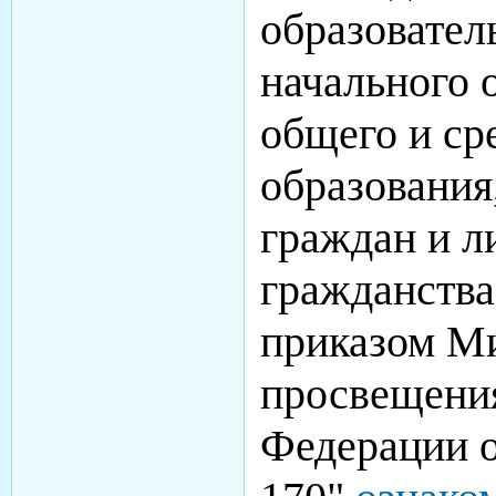
образовате
начального 
общего и ср
образования
граждан и л
гражданств
приказом М
просвещени
Федерации о