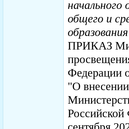
начального 
общего и ср
образования
ПРИКАЗ Ми
просвещени
Федерации о
"О внесении
Министерст
Российской 
сентября 20