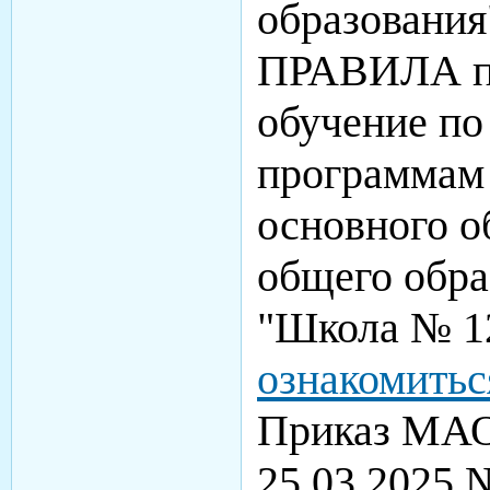
образовани
ПРАВИЛА пр
обучение по
программам 
основного о
общего обр
"Школа № 12
ознакомитьс
Приказ МАО
25.03.2025 