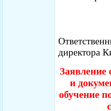
Ответственн
директора К
Заявление 
и докуме
обучение 