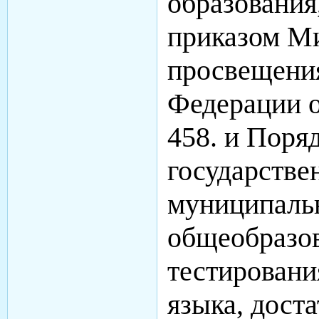
образования
приказом М
просвещени
Федерации о
458. и Поря
государстве
муниципаль
общеобразов
тестировани
языка, дост