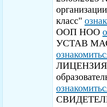
организации
класс"
озна
ООП НОО
о
УСТАВ МАО
ознакомитьс
ЛИЦЕНЗИЯ н
образовател
ознакомитьс
СВИДЕТЕЛ