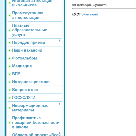
Итоговая аттестация
школьников
09 Декабря, Суббота
Промежуточная
09:34
Внимание!
аттестестация
Платные
образовательные
услуги
Порядок приёма
Наши вакансии
Фотоальбом
Медиация
ВПР
Интернет-приемная
Вопрос-ответ
ГОСУСЛУГИ
Информационные
материалы
Профилактика
пожарной безопасности
в школе
Областной проект «Всей