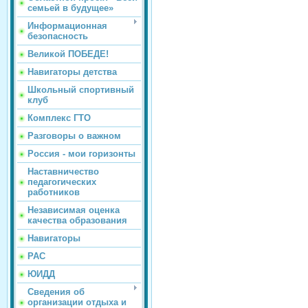
семьей в будущее»
Информационная
безопасность
Великой ПОБЕДЕ!
Навигаторы детства
Школьный спортивный
клуб
Комплекс ГТО
Разговоры о важном
Россия - мои горизонты
Наставничество
педагогических
работников
Независимая оценка
качества образования
Навигаторы
РАС
ЮИДД
Сведения об
организации отдыха и