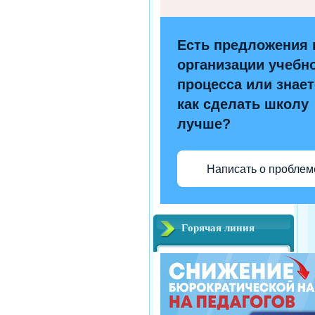
Есть предложения 
организации учебн
процесса или знает
как сделать школу
лучше?
Написать о проблем
Горячая линия