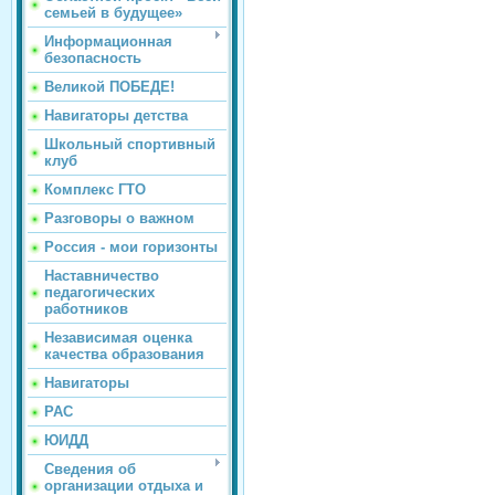
семьей в будущее»
Информационная
безопасность
Великой ПОБЕДЕ!
Навигаторы детства
Школьный спортивный
клуб
Комплекс ГТО
Разговоры о важном
Россия - мои горизонты
Наставничество
педагогических
работников
Независимая оценка
качества образования
Навигаторы
РАС
ЮИДД
Сведения об
организации отдыха и