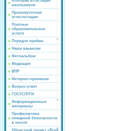
Итоговая аттестация
школьников
Промежуточная
аттестестация
Платные
образовательные
услуги
Порядок приёма
Наши вакансии
Фотоальбом
Медиация
ВПР
Интернет-приемная
Вопрос-ответ
ГОСУСЛУГИ
Информационные
материалы
Профилактика
пожарной безопасности
в школе
Областной проект «Всей