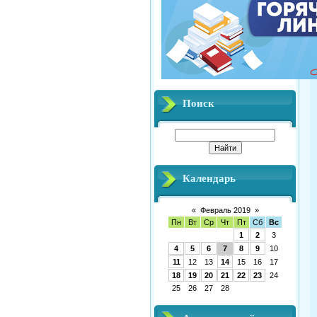
Поиск
Календарь
«
Февраль 2019
»
Пн
Вт
Ср
Чт
Пт
Сб
Вс
1
2
3
4
5
6
7
8
9
10
11
12
13
14
15
16
17
18
19
20
21
22
23
24
25
26
27
28