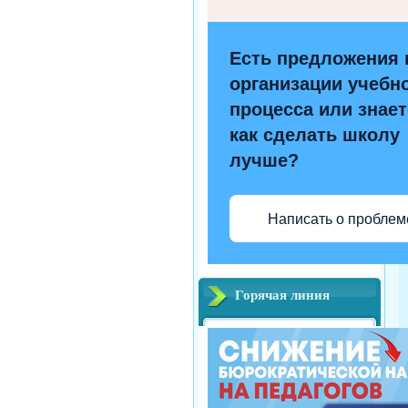
Есть предложения 
организации учебн
процесса или знает
как сделать школу
лучше?
Написать о проблем
Горячая линия