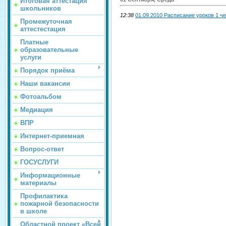
Итоговая аттестация
школьников
12:38
01.09.2010 Расписание уроков 1 ч
Промежуточная
аттестестация
Платные
образовательные
услуги
Порядок приёма
Наши вакансии
Фотоальбом
Медиация
ВПР
Интернет-приемная
Вопрос-ответ
ГОСУСЛУГИ
Информационные
материалы
Профилактика
пожарной безопасности
в школе
Областной проект «Всей