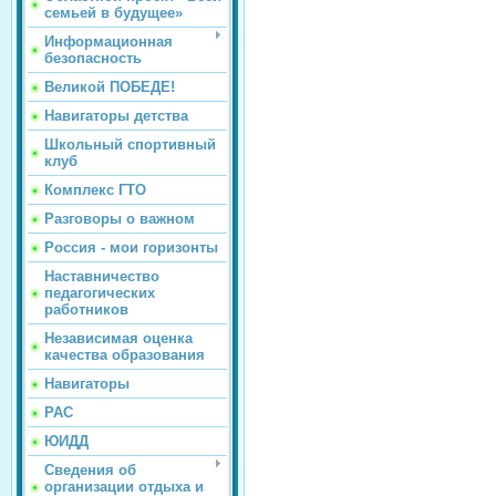
семьей в будущее»
Информационная
безопасность
Великой ПОБЕДЕ!
Навигаторы детства
Школьный спортивный
клуб
Комплекс ГТО
Разговоры о важном
Россия - мои горизонты
Наставничество
педагогических
работников
Независимая оценка
качества образования
Навигаторы
РАС
ЮИДД
Сведения об
организации отдыха и