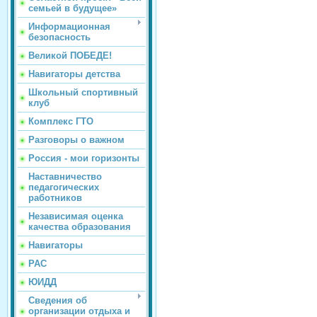
семьей в будущее»
Информационная
безопасность
Великой ПОБЕДЕ!
Навигаторы детства
Школьный спортивный
клуб
Комплекс ГТО
Разговоры о важном
Россия - мои горизонты
Наставничество
педагогических
работников
Независимая оценка
качества образования
Навигаторы
РАС
ЮИДД
Сведения об
организации отдыха и