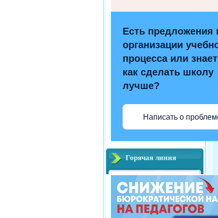
Есть предложения 
организации учебн
процесса или знает
как сделать школу
лучше?
Написать о проблем
Горячая линия