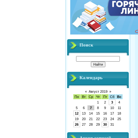
Поиск
Календарь
«
Август 2019
»
Пн
Вт
Ср
Чт
Пт
Сб
Вс
1
2
3
4
5
6
7
8
9
10
11
12
13
14
15
16
17
18
19
20
21
22
23
24
25
26
27
28
29
30
31