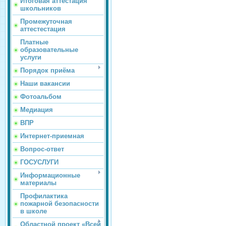
Итоговая аттестация
школьников
Промежуточная
аттестестация
Платные
образовательные
услуги
Порядок приёма
Наши вакансии
Фотоальбом
Медиация
ВПР
Интернет-приемная
Вопрос-ответ
ГОСУСЛУГИ
Информационные
материалы
Профилактика
пожарной безопасности
в школе
Областной проект «Всей