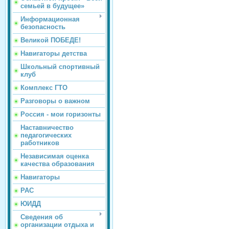
семьей в будущее»
Информационная
безопасность
Великой ПОБЕДЕ!
Навигаторы детства
Школьный спортивный
клуб
Комплекс ГТО
Разговоры о важном
Россия - мои горизонты
Наставничество
педагогических
работников
Независимая оценка
качества образования
Навигаторы
РАС
ЮИДД
Сведения об
организации отдыха и