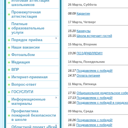
Итоговая аттестация
школьников
26 Марта, Суббота
Промежуточная
08:09
Карантин
аттестестация
17 Марта, Четверг
Платные
образовательные
15:20
Каникулы
услуги
15:15
Школа встречает гостей
Порядок приёма
15 Марта, Вторник
Наши вакансии
13:26
ПОЗДРАВЛЯЕМ!!!
Фотоальбом
14 Марта, Понедельник
Медиация
ВПР
16:17
Поздравляем с победой!
14:37
Оплата питания
Интернет-приемная
11 Марта, Пятница
Вопрос-ответ
ГОСУСЛУГИ
17:31
Общешкольное родительское собр
17:13
Поздравляем с победой!
Информационные
08:16
Поздравляем с победой в городск
материалы
Профилактика
09 Марта, Среда
пожарной безопасности
в школе
16:26
Поздравляем с победой!
16:11
Поздравляем с победой!
Областной проект «Всей