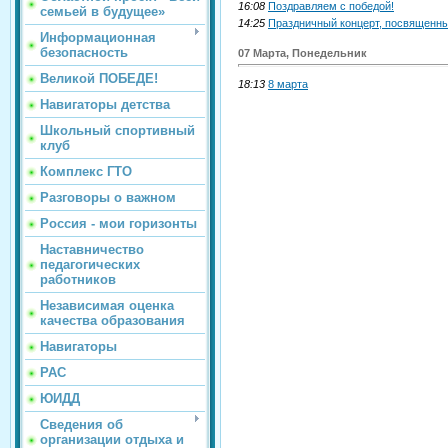
16:08
Поздравляем с победой!
семьей в будущее»
14:25
Праздничный концерт, посвященны
Информационная
безопасность
07 Марта, Понедельник
Великой ПОБЕДЕ!
18:13
8 марта
Навигаторы детства
Школьный спортивный
клуб
Комплекс ГТО
Разговоры о важном
Россия - мои горизонты
Наставничество
педагогических
работников
Независимая оценка
качества образования
Навигаторы
РАС
ЮИДД
Сведения об
организации отдыха и