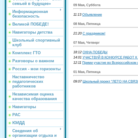
семьей в будущее»
09 Мая, Суббота
Информационная
11:13
Объявление
безопасность
08 Мая, Пятница
Великой ПОБЕДЕ!
Навигаторы детства
21:20
С праздником!
Школьный спортивный
07 Мая, Четверг
клуб
18:12
ОКНА ПОБЕДЫ
Комплекс ГТО
14:01
УЧАСТВУЙ В КОНКУРСЕ РАБОТ 
Разговоры о важном
12:11
Прими участие во Всероссийском 
Россия - мои горизонты
01 Мая, Пятница
Наставничество
педагогических
09:07
Школьный проект "ЛЕТО НА СВЯЗИ"
работников
Независимая оценка
качества образования
Навигаторы
РАС
ЮИДД
Сведения об
организации отдыха и