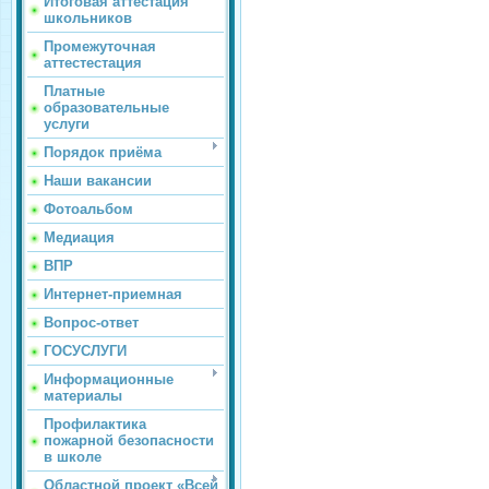
Итоговая аттестация
школьников
Промежуточная
аттестестация
Платные
образовательные
услуги
Порядок приёма
Наши вакансии
Фотоальбом
Медиация
ВПР
Интернет-приемная
Вопрос-ответ
ГОСУСЛУГИ
Информационные
материалы
Профилактика
пожарной безопасности
в школе
Областной проект «Всей