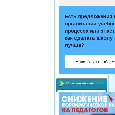
Есть предложения 
организации учебн
процесса или знает
как сделать школу
лучше?
Написать о проблем
Горячая линия