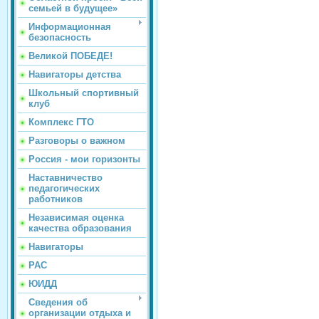
семьей в будущее»
Информационная
безопасность
Великой ПОБЕДЕ!
Навигаторы детства
Школьный спортивный
клуб
Комплекс ГТО
Разговоры о важном
Россия - мои горизонты
Наставничество
педагогических
работников
Независимая оценка
качества образования
Навигаторы
РАС
ЮИДД
Сведения об
организации отдыха и