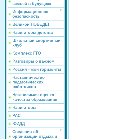
семьей в будущее»
Информационная
безопасность
Великой ПОБЕДЕ!
Навигаторы детства
Школьный спортивный
клуб
Комплекс ГТО
Разговоры о важном
Россия - мои горизонты
Наставничество
педагогических
работников
Независимая оценка
качества образования
Навигаторы
РАС
ЮИДД
Сведения об
организации отдыха и