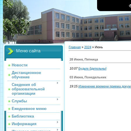
Главная
»
2024
»
Июнь
Меню сайта
28 Июня, Пятница
Новости
10:07
Будьте бдительны!
Дистанционное
обучение
03 Июня, Понедельник
Сведения об
19:15
Изменение времени приема докуме
образовательной
организации
Службы
Ежедневное меню
Библиотека
Информация