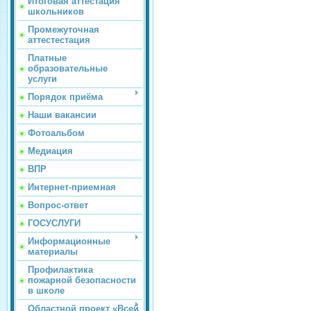
Итоговая аттестация
школьников
Промежуточная
аттестестация
Платные
образовательные
услуги
Порядок приёма
Наши вакансии
Фотоальбом
Медиация
ВПР
Интернет-приемная
Вопрос-ответ
ГОСУСЛУГИ
Информационные
материалы
Профилактика
пожарной безопасности
в школе
Областной проект «Всей