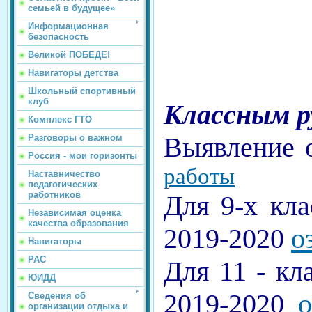
семьей в будущее»
Информационная
безопасность
Великой ПОБЕДЕ!
Навигаторы детства
Школьный спортивный
клуб
Классным р
Комплекс ГТО
Выявление 
Разговоры о важном
Россия - мои горизонты
работы
Наставничество
педагогических
работников
Для 9-х к
Независимая оценка
качества образования
2019-2020
о
Навигаторы
РАС
Для 11 - кл
ЮИДД
2019-2020
о
Сведения об
организации отдыха и