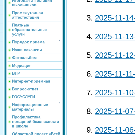
Итоговая аттестация
школьников
Промежуточная
2025-11-14
аттестестация
Платные
образовательные
услуги
2025-11-13
Порядок приёма
Наши вакансии
2025-11-12
Фотоальбом
Медиация
2025-11-11
ВПР
Интернет-приемная
Вопрос-ответ
2025-11-10
ГОСУСЛУГИ
Информационные
2025-11-07
материалы
Профилактика
пожарной безопасности
в школе
2025-11-06
Областной проект «Всей