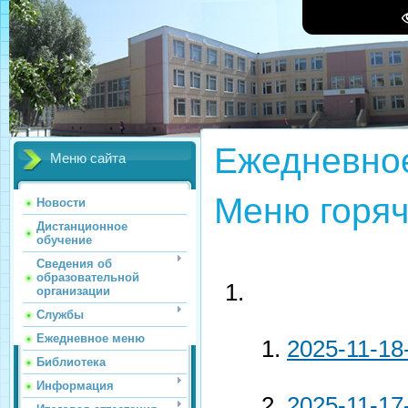
Ежедневно
Меню сайта
Меню горяч
Новости
Дистанционное
обучение
Сведения об
образовательной
организации
Службы
Ежедневное меню
2025-11-18
Библиотека
Информация
2025-11-17