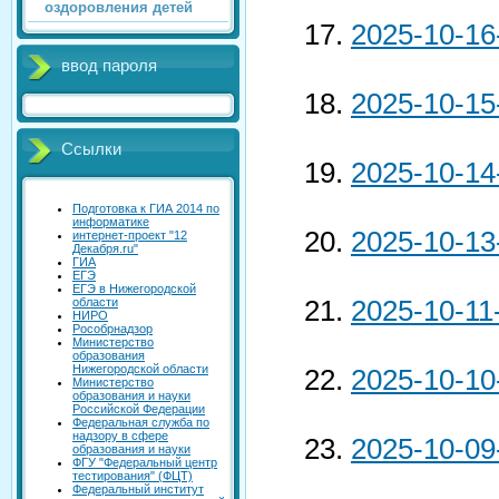
оздоровления детей
2025-10-16
ввод пароля
2025-10-15
Ссылки
2025-10-14
Подготовка к ГИА 2014 по
информатике
2025-10-13
интернет-проект "12
Декабря.ru"
ГИА
ЕГЭ
ЕГЭ в Нижегородской
2025-10-11
области
НИРО
Рособрнадзор
Министерство
образования
Нижегородской области
2025-10-10
Министерство
образования и науки
Российской Федерации
Федеральная служба по
надзору в сфере
2025-10-09
образования и науки
ФГУ "Федеральный центр
тестирования" (ФЦТ)
Федеральный институт